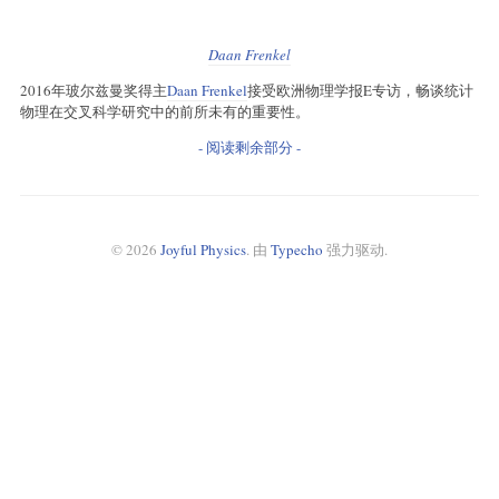
Daan Frenkel
2016年玻尔兹曼奖得主
Daan Frenkel
接受欧洲物理学报E专访，畅谈统计
物理在交叉科学研究中的前所未有的重要性。
- 阅读剩余部分 -
© 2026
Joyful Physics
. 由
Typecho
强力驱动.