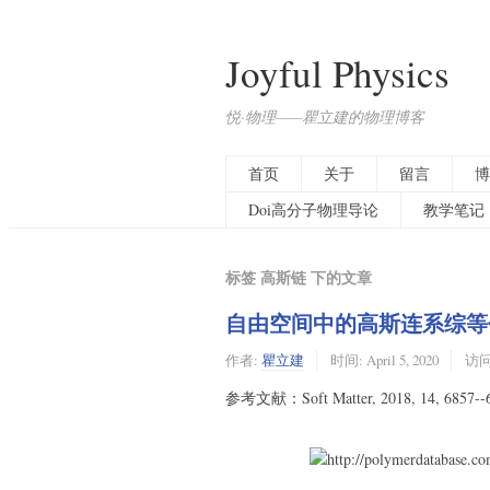
Joyful Physics
悦·物理——瞿立建的物理博客
首页
关于
留言
博
Doi高分子物理导论
教学笔记
标签 高斯链 下的文章
自由空间中的高斯连系综等
作者:
瞿立建
时间:
April 5, 2020
访问:
参考文献：Soft Matter, 2018, 14, 6857--