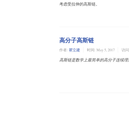
考虑受拉伸的高斯链。
高分子高斯链
作者:
瞿立建
时间:
May 5, 2017
访问:
高斯链是数学上最简单的高分子连续理