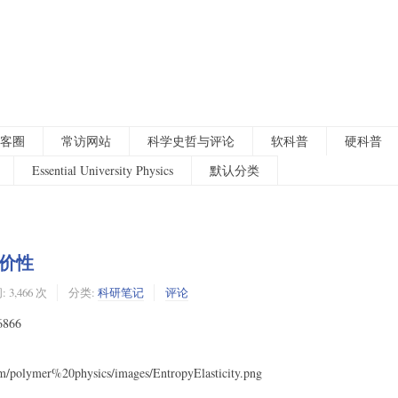
客圈
常访网站
科学史哲与评论
软科普
硬科普
Essential University Physics
默认分类
价性
 3,466 次
分类:
科研笔记
评论
6866