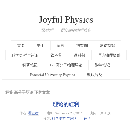
Joyful Physics
悦·物理——瞿立建的物理博客
首页
关于
留言
博客圈
常访网站
科学史哲与评论
软科普
硬科普
理论物理极础
科研笔记
Doi高分子物理导论
教学笔记
Essential University Physics
默认分类
标签 高分子场论 下的文章
理论的红利
作者:
瞿立建
时间:
November 23, 2016
访问: 5,051 次
分类:
科学史哲与评论
评论