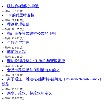
狄拉克δ函数的导数
- ( 访问: 67,195 次 )
1/r 的傅里叶变换
- ( 访问: 38,842 次 )
理论物理极础
- ( 访问: 26,165 次 )
勒让德多项式递推公式的证明
- ( 访问: 23,072 次 )
牛顿壳层定理
- ( 访问: 22,910 次 )
解扩散方程
- ( 访问: 21,386 次 )
理论物理极础7：对称性与守恒定律
- ( 访问: 21,347 次 )
食品卡路里是如何测量出来的？
- ( 访问: 20,136 次 )
离子通道一维泊松-能斯特-普朗克（Poisson-Nernst-Planck）
模型
- ( 访问: 19,903 次 )
亲水、疏水、超疏水新定义
- ( 访问: 19,809 次 )