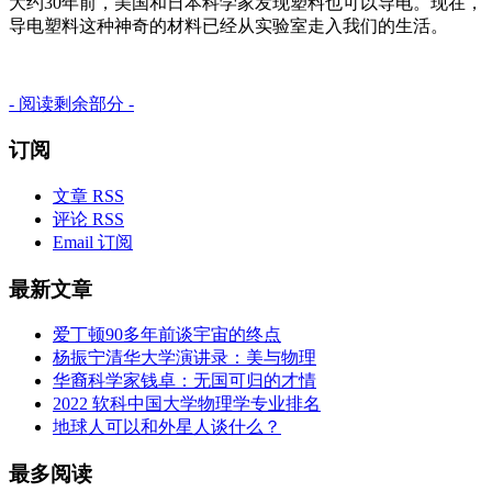
大约30年前，美国和日本科学家发现塑料也可以导电。现在，
导电塑料这种神奇的材料已经从实验室走入我们的生活。
- 阅读剩余部分 -
订阅
文章 RSS
评论 RSS
Email 订阅
最新文章
爱丁顿90多年前谈宇宙的终点
杨振宁清华大学演讲录：美与物理
华裔科学家钱卓：无国可归的才情
2022 软科中国大学物理学专业排名
地球人可以和外星人谈什么？
最多阅读