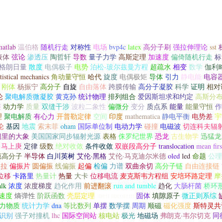
matlab
温伯格
随机行走
对称性
电场
bvp4c
latex
高分子刷
强拉伸理论
sst
液体
弦论
渗透压
陶哲轩
导数
量子力学
高斯定理
加速度
偏倚随机行走
标
格朗日量
散度
电偶极子
电势
泊松-玻尔兹曼方程
超疏水
相变
数学
伽利
tistical mechanics
角动量守恒
哈代
旋度
电偶极矩
导体
引力
静电能
电容
刚体
杨振宁
高分子
自旋
自由落体
跨膜传输
高分子凝胶
科学
证明
相对
论
聚电解质微凝胶
黄克孙
统计物理
排列组合
爱因斯坦求和约定
高斯分
链
动力学
质量
双缝干涉
波粒二象性
偏微分
变分
质点系
能量
能量守恒
作
理
聚电解质
有心力
开普勒定律
空间
印度
mathematica
静电平衡
电势差
宇
论
基因
地震
索末菲
oham
国际单位制
电动力学
碰撞
电磁波
切连科夫辐
间里的大象
美国国家同步辐射光源
表格
侏罗纪世界
恐龙
古生物学
迅猛龙
马上庚
定律
级数
绝对收敛
条件收敛
双嵌段高分子
translocation
mean firs
轭高分子
半导体
白川英树
艾伦·黑格
艾伦·马克迪尔米德
oled
led
命题
公理
欧拉
偏振片
圆偏振
线偏振
起偏
检偏
力谱
双曲余切
高分子链
自由连接链
位移
卡路里
热量计
热量
大卡
位移电流
麦克斯韦方程组
安培环路定理
摩
alk
浓度
浓度梯度
趋化作用
前进翻滚
run and tumble
趋化
大肠杆菌
桥环
速度
熵弹性
阶跃函数
壳层定理
shell theorem
固体
填隙原子
微正则系综
力物质
统计力学
dna
等比数列
单摆
数学摆
周期
顺磁
磁化强度
斯特灵共
识别
强子对撞机
lhc
国际空间站
核电站
极光
地磁场
弗朗克·韦尔切克
同