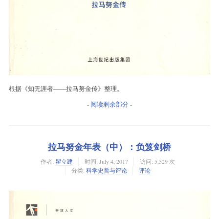
根据《知无涯者——拉马努金传》整理。
- 阅读剩余部分 -
拉马努金年表（中）：负笈剑桥
作者:
瞿立建
时间:
July 4, 2017
访问: 5,529 次
分类:
科学史哲与评论
评论