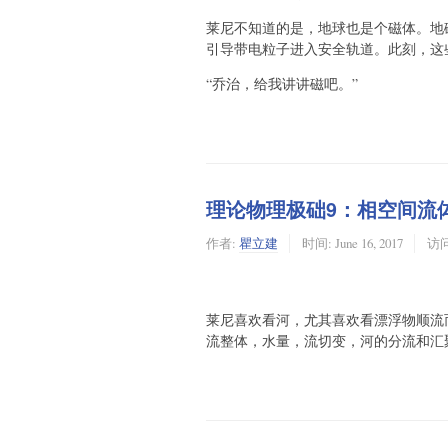
莱尼不知道的是，地球也是个磁体。地
引导带电粒子进入安全轨道。此刻，这
“乔治，给我讲讲磁吧。”
理论物理极础9：相空间流
作者:
瞿立建
时间:
June 16, 2017
访问:
莱尼喜欢看河，尤其喜欢看漂浮物顺流
流整体，水量，流切变，河的分流和汇