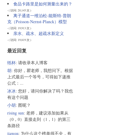
食品卡路里是如何测量出来的？
- ( 访问: 20,145 次 )
离子通道一维泊松-能斯特-普朗
克（Poisson-Nernst-Planck）模型
- ( 访问: 19,913 次 )
亲水、疏水、超疏水新定义
- ( 访问: 19,819 次 )
最近回复
纸杯
: 请收录本人博客
胡
: 你好，瞿老师，我想问下。根据
上式最后一个等号，可得如下递推
公式：...
冰冰
: 您好，请问你解决了吗？我也
有这个问题
小胡
: 图呢？
rising sun
: 老师，建议添加如果从
（0，0）直接走到（1，1）的第三
条路径
jiawen
: 为什么这个榜单很不全，有