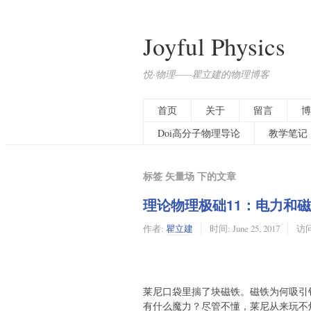
Joyful Physics
悦·物理——瞿立建的物理博客
首页
关于
留言
博
Doi高分子物理导论
教学笔记
标签 矢量场 下的文章
理论物理极础11：电力和
作者:
瞿立建
时间:
June 25, 2017
访问:
莱尼口袋里揣了块磁铁。磁铁为何吸引
有什么魔力？尽管不懂，莱尼从来玩不