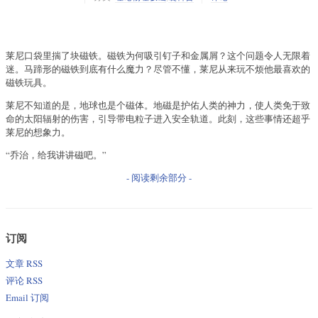
莱尼口袋里揣了块磁铁。磁铁为何吸引钉子和金属屑？这个问题令人无限着
迷。马蹄形的磁铁到底有什么魔力？尽管不懂，莱尼从来玩不烦他最喜欢的
磁铁玩具。
莱尼不知道的是，地球也是个磁体。地磁是护佑人类的神力，使人类免于致
命的太阳辐射的伤害，引导带电粒子进入安全轨道。此刻，这些事情还超乎
莱尼的想象力。
“乔治，给我讲讲磁吧。”
- 阅读剩余部分 -
订阅
文章 RSS
评论 RSS
Email 订阅