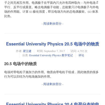
→
子之间无相互作用。电偶极子在平面内只允许有四种取向：与外电场
E
平行、反平行或垂直。略去电偶极子动能，总能量只计电偶极子与外电
场的作用能。计算 (i) 极化强度，即沿电场方向的总电偶极矩。(ii) 体系
比热。
- 阅读剩余部分 -
Essential University Physics 20.5 电场中的物质
作者:
瞿立建
时间:
September 7, 2017
访问: 4,792 次
分类:
Essential University Physics
,
教学笔记
评论
20.5 电场中的物质
电场对带电粒子施加力的作用。物质由带电粒子组成，因此物质的很多
行为可以归结为与电场施加的作用。
- 阅读剩余部分 -
Essential University Physics 20.4 电荷分布的电