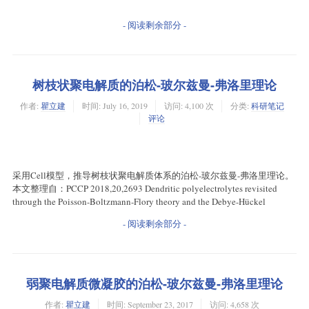
- 阅读剩余部分 -
树枝状聚电解质的泊松-玻尔兹曼-弗洛里理论
作者:
瞿立建
时间:
July 16, 2019
访问: 4,100 次
分类:
科研笔记
评论
采用Cell模型，推导树枝状聚电解质体系的泊松-玻尔兹曼-弗洛里理论。
本文整理自：PCCP 2018,20,2693 Dendritic polyelectrolytes revisited
through the Poisson-Boltzmann-Flory theory and the Debye-Hückel
- 阅读剩余部分 -
弱聚电解质微凝胶的泊松-玻尔兹曼-弗洛里理论
作者:
瞿立建
时间:
September 23, 2017
访问: 4,658 次