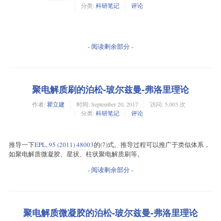
分类:
科研笔记
评论
- 阅读剩余部分 -
聚电解质刷的泊松-玻尔兹曼-弗洛里理论
作者:
瞿立建
时间:
September 20, 2017
访问: 5,003 次
分类:
科研笔记
评论
推导一下
EPL, 95 (2011) 48003
的(7)式。推导过程可以推广于类似体系，
如聚电解质微凝胶、星状、柱状聚电解质刷等。
- 阅读剩余部分 -
聚电解质微凝胶的泊松-玻尔兹曼-弗洛里理论