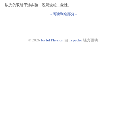
以光的双缝干涉实验，说明波粒二象性。
- 阅读剩余部分 -
© 2026
Joyful Physics
. 由
Typecho
强力驱动.