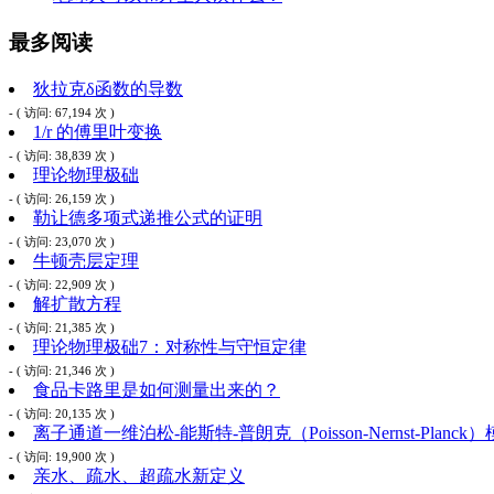
最多阅读
狄拉克δ函数的导数
- ( 访问: 67,194 次 )
1/r 的傅里叶变换
- ( 访问: 38,839 次 )
理论物理极础
- ( 访问: 26,159 次 )
勒让德多项式递推公式的证明
- ( 访问: 23,070 次 )
牛顿壳层定理
- ( 访问: 22,909 次 )
解扩散方程
- ( 访问: 21,385 次 )
理论物理极础7：对称性与守恒定律
- ( 访问: 21,346 次 )
食品卡路里是如何测量出来的？
- ( 访问: 20,135 次 )
离子通道一维泊松-能斯特-普朗克（Poisson-Nernst-Planck
- ( 访问: 19,900 次 )
亲水、疏水、超疏水新定义