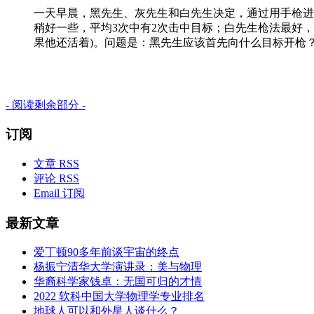
一天早晨，黑先生、灰先生和白先生决定，通过用手枪进
稍好一些，平均3次中有2次击中目标；白先生枪法最好
果他还活着)。问题是：黑先生应该首先向什么目标开枪
- 阅读剩余部分 -
订阅
文章 RSS
评论 RSS
Email 订阅
最新文章
爱丁顿90多年前谈宇宙的终点
杨振宁清华大学演讲录：美与物理
华裔科学家钱卓：无国可归的才情
2022 软科中国大学物理学专业排名
地球人可以和外星人谈什么？