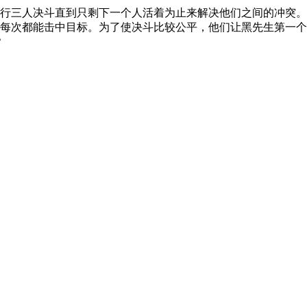
行三人决斗直到只剩下一个人活着为止来解决他们之间的冲突。黑
，每次都能击中目标。为了使决斗比较公平，他们让黑先生第一个开
？