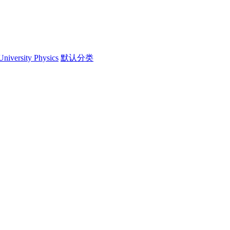
University Physics
默认分类