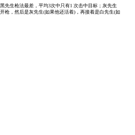
先生枪法最差，平均3次中只有1 次击中目标；灰先生
枪，然后是灰先生(如果他还活着)，再接着是白先生(如