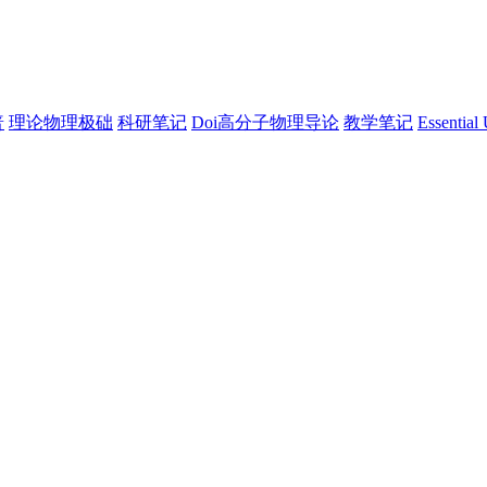
普
理论物理极础
科研笔记
Doi高分子物理导论
教学笔记
Essential 