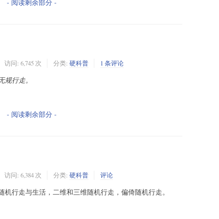
- 阅读剩余部分 -
访问: 6,745 次
分类:
硬科普
1 条评论
无规行走。
- 阅读剩余部分 -
访问: 6,384 次
分类:
硬科普
评论
随机行走与生活，二维和三维随机行走，偏倚随机行走。