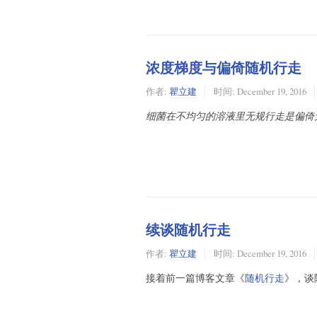
浓度梯度与偏倚随机行走
作者:
瞿立建
时间:
December 19, 2016
细菌在不均匀的溶液里无规行走是偏倚
续谈随机行走
作者:
瞿立建
时间:
December 19, 2016
接着前一篇博客文章《
随机行走
》，谈