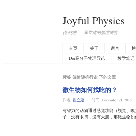
Joyful Physics
悦·物理——瞿立建的物理博客
首页
关于
留言
博
Doi高分子物理导论
教学笔记
标签 偏倚随机行走 下的文章
微生物如何找吃的？
作者:
瞿立建
时间:
December 21, 2016
有智力的动物通过感觉功能（视觉、嗅
子，没有眼睛，没有大脑，那微生物如