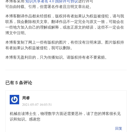
本博客采用
知识共享署名 4.0 国际许可协议
进行许可
可自由转载、引用，但需署名作者且注明文章出处。
本博客翻译作品都未经授权，版权持有者如果认为权益被侵犯，请与我
联系，我会删除相关文章。翻译作品不一定完全与原文一致，可能会在
一些地方加入自己的理解或解释，或改正原文的错误，这些不一定会在
博文中注明。
本博客复制了网上一些有版权的图片，有些没有注明来源。图片版权持
有者如果认为权益被侵犯，我可以删除。
本博客无盈利目的，只为传播知识。请版权持有者不要索赔。
已有 5 条评论
周睿
2021-05-07 16:03:51
机械在读博士生，物理数学方面还需要恶补，读了您的博客很长见
识和知识。感谢您
回复