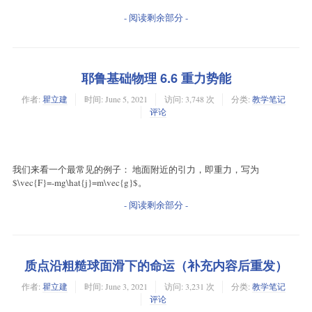
- 阅读剩余部分 -
耶鲁基础物理 6.6 重力势能
作者:
瞿立建
时间:
June 5, 2021
访问: 3,748 次
分类:
教学笔记
评论
我们来看一个最常见的例子： 地面附近的引力，即重力，写为
$\vec{F}=-mg\hat{j}=m\vec{g}$。
- 阅读剩余部分 -
质点沿粗糙球面滑下的命运（补充内容后重发）
作者:
瞿立建
时间:
June 3, 2021
访问: 3,231 次
分类:
教学笔记
评论