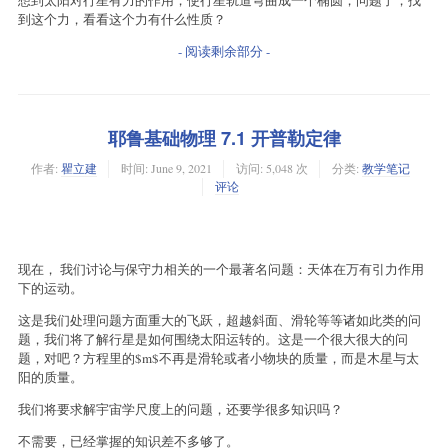
到这个力，看看这个力有什么性质？
- 阅读剩余部分 -
耶鲁基础物理 7.1 开普勒定律
作者:
瞿立建
时间:
June 9, 2021
访问: 5,048 次
分类:
教学笔记
评论
现在， 我们讨论与保守力相关的一个最著名问题：天体在万有引力作用
下的运动。
这是我们处理问题方面重大的飞跃，超越斜面、滑轮等等诸如此类的问
题，我们将了解行星是如何围绕太阳运转的。这是一个很大很大的问
题，对吧？方程里的$m$不再是滑轮或者小物块的质量，而是木星与太
阳的质量。
我们将要求解宇宙学尺度上的问题，还要学很多知识吗？
不需要，已经掌握的知识差不多够了。