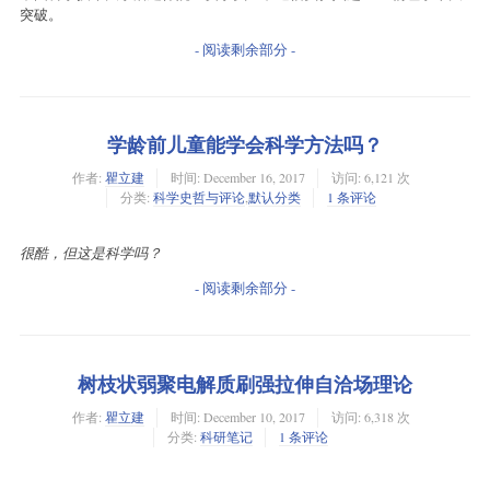
突破。
- 阅读剩余部分 -
学龄前儿童能学会科学方法吗？
作者:
瞿立建
时间:
December 16, 2017
访问: 6,121 次
分类:
科学史哲与评论
,
默认分类
1 条评论
很酷，但这是科学吗？
- 阅读剩余部分 -
树枝状弱聚电解质刷强拉伸自洽场理论
作者:
瞿立建
时间:
December 10, 2017
访问: 6,318 次
分类:
科研笔记
1 条评论