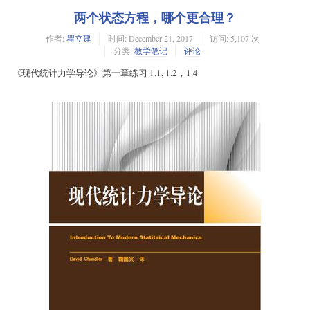
两个状态方程，哪个更合理？
作者:
瞿立建
时间:
December 21, 2017
访问: 5,107 次
分类:
教学笔记
评论
《现代统计力学导论》第一章练习 1.1, 1.2，1.4