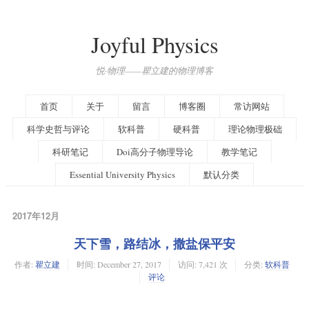
Joyful Physics
悦·物理——瞿立建的物理博客
首页
关于
留言
博客圈
常访网站
科学史哲与评论
软科普
硬科普
理论物理极础
科研笔记
Doi高分子物理导论
教学笔记
Essential University Physics
默认分类
2017年12月
天下雪，路结冰，撒盐保平安
作者:
瞿立建
时间:
December 27, 2017
访问: 7,421 次
分类:
软科普
评论